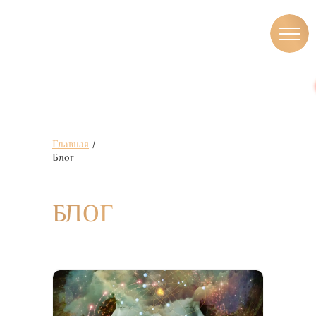
Главная
/
Блог
БЛОГ