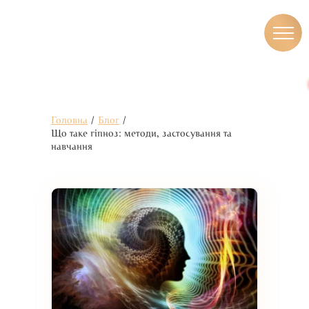
Головна
/
Блог
/
Що таке гіпноз: методи, застосування та
навчання